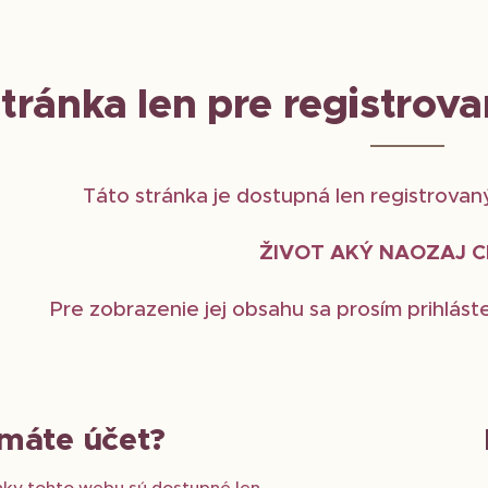
tránka len pre registrov
Táto stránka je dostupná len registrova
ŽIVOT AKÝ NAOZAJ C
Pre zobrazenie jej obsahu sa prosím prihláste
máte účet?
nky tohto webu sú dostupné len