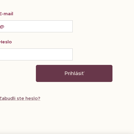
E-mail
Heslo
Prihlásiť
Zabudli ste heslo?