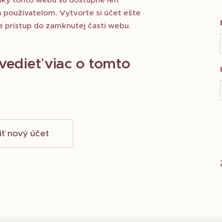
 používateľom. Vytvorte si účet ešte
te prístup do zamknutej časti webu.
vedieť viac o tomto
iť nový účet