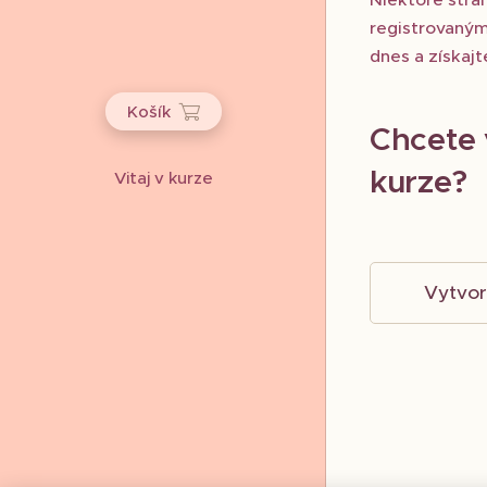
registrovaným
dnes a získaj
Košík
Chcete 
kurze?
Vitaj v kurze
Vytvor