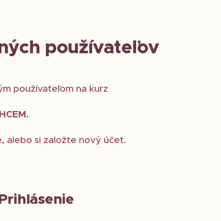
aných používateľov
ným používateľom na kurz
HCEM.
, alebo si založte nový účet.
Prihlásenie